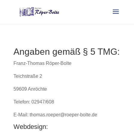
Angaben gemäß § 5 TMG:
Franz-Thomas Röper-Bolte
Teichstraße 2
59609 Anröchte
Telefon: 02947/608
E-Mail: thomas.roeper@roeper-bolte.de
Webdesign: